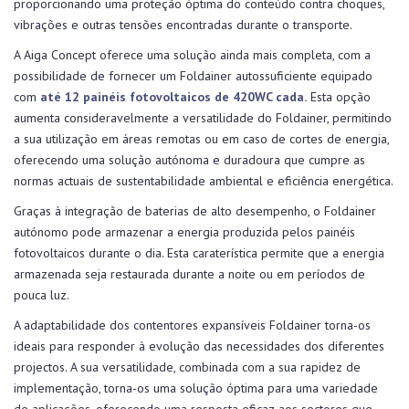
proporcionando uma proteção óptima do conteúdo contra choques,
vibrações e outras tensões encontradas durante o transporte.
A Aiga Concept oferece uma solução ainda mais completa, com a
possibilidade de fornecer um Foldainer autossuficiente equipado
com
até 12 painéis fotovoltaicos de 420WC cada.
Esta opção
aumenta consideravelmente a versatilidade do Foldainer, permitindo
a sua utilização em áreas remotas ou em caso de cortes de energia,
oferecendo uma solução autónoma e duradoura que cumpre as
normas actuais de sustentabilidade ambiental e eficiência energética.
Graças à integração de baterias de alto desempenho, o Foldainer
autónomo pode armazenar a energia produzida pelos painéis
fotovoltaicos durante o dia. Esta caraterística permite que a energia
armazenada seja restaurada durante a noite ou em períodos de
pouca luz.
A adaptabilidade dos contentores expansíveis Foldainer torna-os
ideais para responder à evolução das necessidades dos diferentes
projectos. A sua versatilidade, combinada com a sua rapidez de
implementação, torna-os uma solução óptima para uma variedade