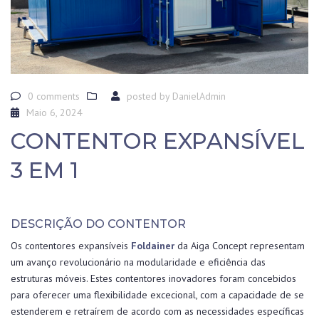
0 comments
posted by
DanielAdmin
Maio 6, 2024
CONTENTOR EXPANSÍVEL
3 EM 1
DESCRIÇÃO DO CONTENTOR
Os contentores expansíveis
Foldainer
da Aiga Concept representam
um avanço revolucionário na modularidade e eficiência das
estruturas móveis. Estes contentores inovadores foram concebidos
para oferecer uma flexibilidade excecional, com a capacidade de se
estenderem e retraírem de acordo com as necessidades específicas