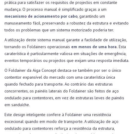
prática para satisfazer os requisitos de projectos em constante
mudança. O processo manual é simplificado graças a um
mecanismo de acionamento por cabo
, garantindo um
manuseamento fácil, preservando a robustez da estrutura e evitando
todos os problemas que um sistema motorizado poderia ter.
A utilização deste sistema manual garante a facilidade de utilização,
tornando os Foldainers operacionais
em menos de uma hora.
Esta
caraterística é particularmente valiosa em situações de emergência,
eventos temporários ou projectos que exijam uma resposta imediata.
O Foldainer da Aiga Concept destaca-se também por ser o único
contentor expansível do mercado com uma caraterística única
quando fechado para transporte. Ao contrário das estruturas
concorrentes, os painéis laterais do Foldainer são feitos de aço
ondulado para contentores, em vez de estruturas leves de painéis
em sanduíche.
Este design inteligente confere à Foldainer uma resistência
excecional quando em modo de transporte. A utilização de aço
ondulado para contentores reforça a resistência da estrutura,