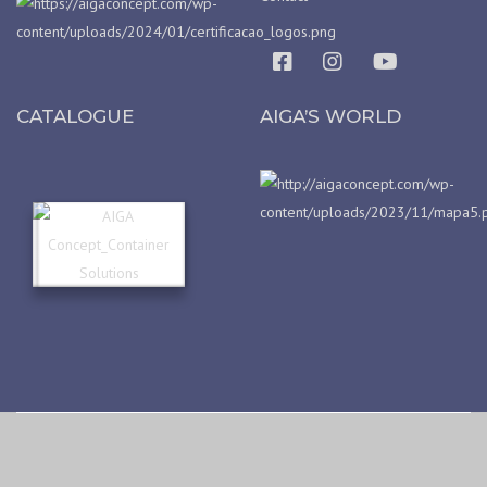
CATALOGUE
AIGA’S WORLD