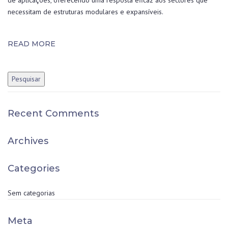
de aplicações, oferecendo uma resposta eficaz aos sectores que
necessitam de estruturas modulares e expansíveis.
READ MORE
Recent Comments
Archives
Categories
Sem categorias
Meta