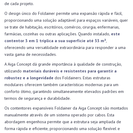
de cada projeto.
O design único do Foldainer permite uma expansão rápida e fácil,
proporcionando uma solução adaptável para espaços variáveis, quer
se trate de habitação, escritórios, comércio, cirurgia, enfermarias,
farmácias, cozinhas ou outras aplicações. Quando instalado,
este
contentor 3 em 1 triplica a sua superfície até 33 m²
,
oferecendo uma versatilidade extraordinária para responder a uma
vasta gama de necessidades.
A Aiga Concept dá grande importância à qualidade de construção,
utilizando
materiais duráveis e resistentes para garantir a
robustez e a longevidade
dos Foldainers. Estas estruturas
modulares oferecem também características modernas para um
conforto ótimo, garantindo simultaneamente elevados padrões em
termos de segurança e durabilidade.
Os contentores expansíveis Foldainer da Aiga Concept são montados
manualmente através de um sistema operado por cabos. Esta
abordagem engenhosa permite que a estrutura seja ampliada de
forma rápida e eficiente, proporcionando uma solução flexível e